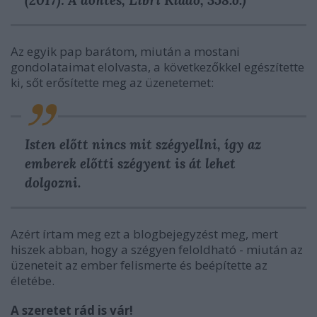
Az egyik pap barátom, miután a mostani
gondolataimat elolvasta, a következőkkel egészítette
ki, sőt erősítette meg az üzenetemet:
Isten előtt nincs mit szégyellni, így az
emberek előtti szégyent is át lehet
dolgozni.
Azért írtam meg ezt a blogbejegyzést meg, mert
hiszek abban, hogy a szégyen feloldható - miután az
üzeneteit az ember felismerte és beépítette az
életébe.
A szeretet rád is vár!