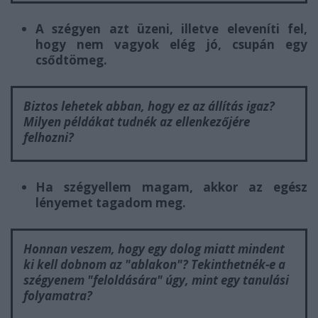
A szégyen azt üzeni, illetve eleveníti fel,
hogy nem vagyok elég jó, csupán egy
csődtömeg.
Biztos lehetek abban, hogy ez az állítás igaz?
Milyen példákat tudnék az ellenkezőjére
felhozni?
Ha szégyellem magam, akkor az egész
lényemet tagadom meg.
Honnan veszem, hogy egy dolog miatt mindent
ki kell dobnom az "ablakon"? Tekinthetnék-e a
szégyenem "feloldására" úgy, mint egy tanulási
folyamatra?