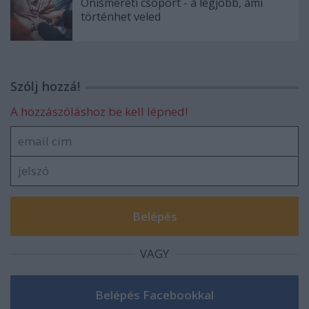
Önismereti csoport - a legjobb, ami
történhet veled
Szólj hozzá!
A hozzászóláshoz be kell lépned!
VAGY