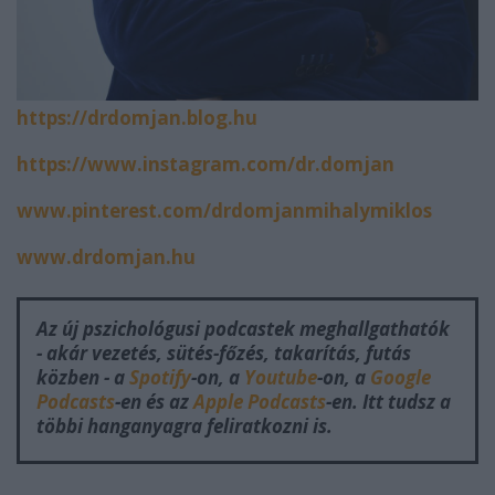
https://drdomjan.blog.hu
https://www.instagram.com/dr.domjan
www.pinterest.com/drdomjanmihalymiklos
www.drdomjan.hu
Az új pszichológusi podcastek meghallgathatók
- akár vezetés, sütés-főzés, takarítás, futás
közben - a
Spotify
-on, a
Youtube
-on, a
Google
Podcasts
-en és az
Apple Podcasts
-en. Itt tudsz a
többi hanganyagra feliratkozni is.