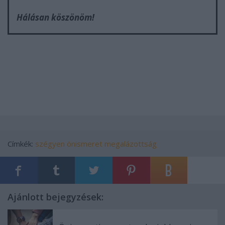
Hálásan köszönöm!
Címkék:
szégyen
önismeret
megalázottság
Ajánlott bejegyzések: