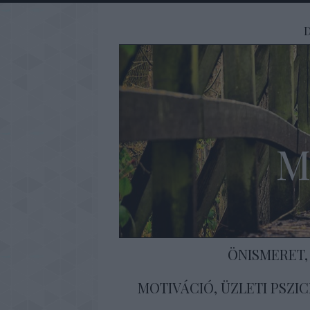
M
ÖNISMERET,
MOTIVÁCIÓ, ÜZLETI PSZI