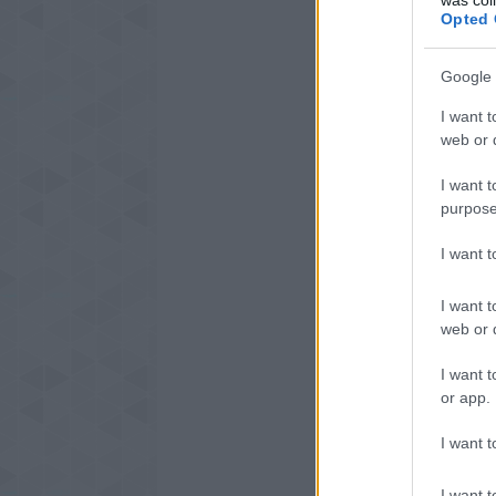
Opted 
Google 
I want t
web or d
I want t
purpose
I want 
I want t
web or d
I want t
or app.
I want t
I want t